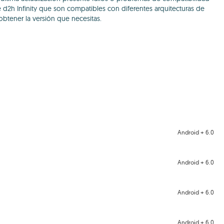
e d2h Infinity que son compatibles con diferentes arquitecturas de
obtener la versión que necesitas.
Android + 6.0
Android + 6.0
Android + 6.0
Android + 6.0