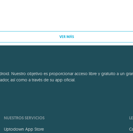
VER MÁS
id. Nuestro objetivo es proporcionar acceso libre y gratuito a un gran
dor, así como a través de su app oficial.
NUESTROS SERVICIOS
L
Uptodown App Store
Co