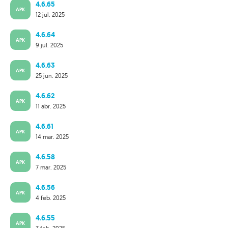
4.6.65
APK
12 jul. 2025
4.6.64
APK
9 jul. 2025
4.6.63
APK
25 jun. 2025
4.6.62
APK
11 abr. 2025
4.6.61
APK
14 mar. 2025
4.6.58
APK
7 mar. 2025
4.6.56
APK
4 feb. 2025
4.6.55
APK