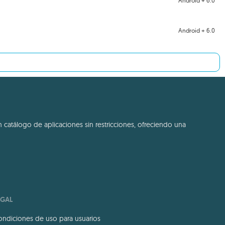
Android + 6.0
Android + 6.0
 catálogo de aplicaciones sin restricciones, ofreciendo una
EGAL
ndiciones de uso para usuarios